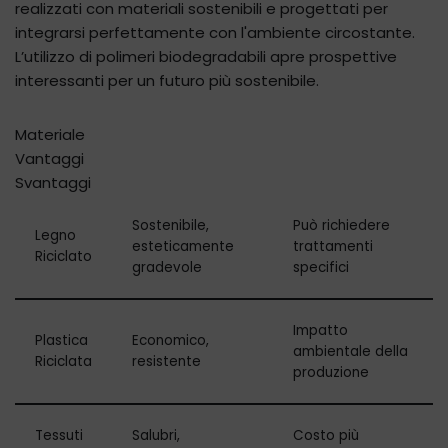
realizzati con materiali sostenibili e progettati per
integrarsi perfettamente con l'ambiente circostante.
L’utilizzo di polimeri biodegradabili apre prospettive
interessanti per un futuro più sostenibile.
Materiale
Vantaggi
Svantaggi
Sostenibile,
Può richiedere
Legno
esteticamente
trattamenti
Riciclato
gradevole
specifici
Impatto
Plastica
Economico,
ambientale della
Riciclata
resistente
produzione
Tessuti
Salubri,
Costo più