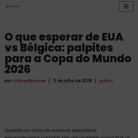
Pular
para
o
O que esperar de EUA
conteúdo
vs Bélgica: palpites
para a Copa do Mundo
2026
por
andreabrynner
3 de julho de 2026
public
Quando se trata de eventos esportivos,
especialmente partidas tão aguardadas como EUA vs