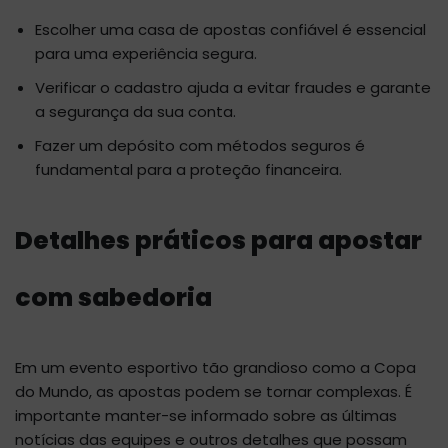
Escolher uma casa de apostas confiável é essencial
para uma experiência segura.
Verificar o cadastro ajuda a evitar fraudes e garante
a segurança da sua conta.
Fazer um depósito com métodos seguros é
fundamental para a proteção financeira.
Detalhes práticos para apostar
com sabedoria
Em um evento esportivo tão grandioso como a Copa
do Mundo, as apostas podem se tornar complexas. É
importante manter-se informado sobre as últimas
notícias das equipes e outros detalhes que possam