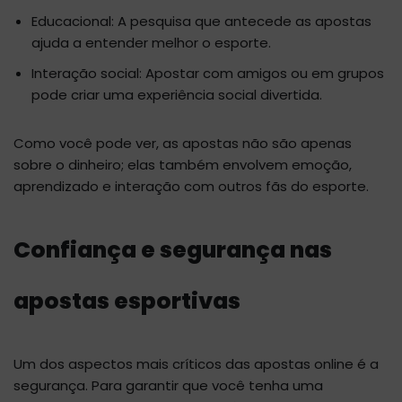
Educacional: A pesquisa que antecede as apostas
ajuda a entender melhor o esporte.
Interação social: Apostar com amigos ou em grupos
pode criar uma experiência social divertida.
Como você pode ver, as apostas não são apenas
sobre o dinheiro; elas também envolvem emoção,
aprendizado e interação com outros fãs do esporte.
Confiança e segurança nas
apostas esportivas
Um dos aspectos mais críticos das apostas online é a
segurança. Para garantir que você tenha uma