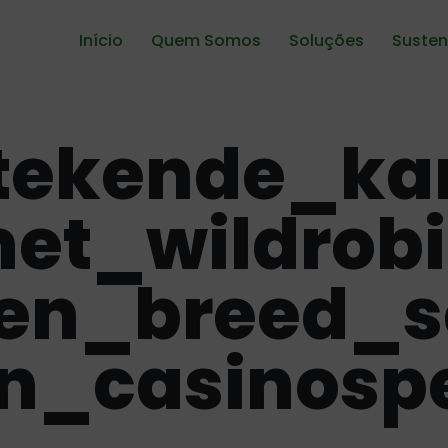
Início
Quem Somos
Soluções
Susten
stekende_ka
et_wildrob
en_breed_s
n_casinospe