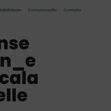
tabilidade
Comunicação
Contato
nse
in_e
cala
lle