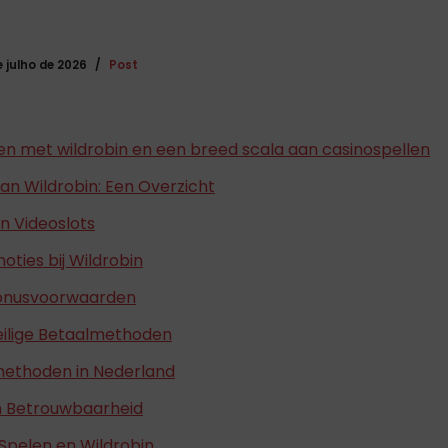
e julho de 2026
Post
en met wildrobin en een breed scala aan casinospellen
an Wildrobin: Een Overzicht
an Videoslots
ties bij Wildrobin
Bonusvoorwaarden
eilige Betaalmethoden
methoden in Nederland
n Betrouwbaarheid
Spelen en Wildrobin