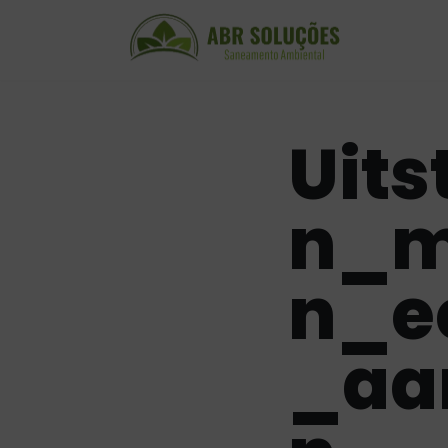
Pular
para
o
conteúdo
Uit
n_m
n_e
_aa