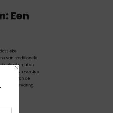
n: Een
klassieke
 nu van traditionele
 bij gokautomaten
s. De spellen worden
lijkheid van de
ale spelervaring.