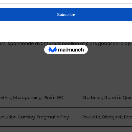
enteel een van de populairste casinospellen online. Ze c
omaten met boeiende graphics, meeslepende geluidseff
robin biedt een uitgebreide selectie videoslots van toon
aming en Play'n GO. Deze spellen variëren in thema’s, inz
ngen, waardoor er voor elke speler een passende videoslot
kers, spannende avonturenspeellen of slots gebaseerd op 
etEnt, Microgaming, Play'n GO
Starburst, Gonzo's Que
volution Gaming, Pragmatic Play
Roulette, Blackjack, Ba