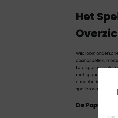
Het Spe
Overzic
Wildrobin onderschei
casinospellen, moder
tafelspellen zoals r
met spannende thema
aangeboden door ger
spellen waarborgt. 
De Popularite