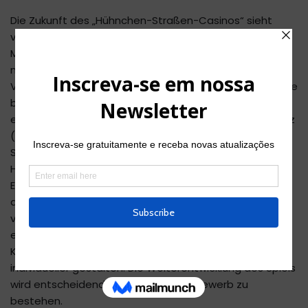
Die Zukunft des „Hühnchen-Straßen-Casinos“ sieht
vielversprechend aus. Es gibt noch zahlreiche
Möglichkeiten, das Spiel weiterzuentwickeln und mit
neuen Innovationen zu versehen. Die Integration von
Virtual Reality (VR) oder Augmented Reality (AR) könnte
beispielsweise ein völlig neues Spielerlebnis
ermöglichen. Die Verwendung von künstlicher Intelligenz
(KI) könnte dazu beitragen, das Spielverhalten der
Spieler zu analysieren und personalisierte
Herausforderungen oder Belohnungen anzubieten. Die
Entwicklung von Cross-Plattform-Funktionen würde es
den Spielern ermöglichen, nahtlos zwischen
verschiedenen Geräten zu wechseln. Die Möglichkeit,
eigene Level oder Charaktere zu erstellen, könnte die
Kreativität der Spieler fördern und das Spiel noch
individueller gestalten. Die Weiterentwicklung des Spiels
wird entscheidend sein, um im Wettbewerb zu
bestehen.