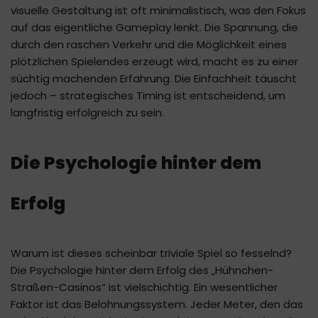
visuelle Gestaltung ist oft minimalistisch, was den Fokus
auf das eigentliche Gameplay lenkt. Die Spannung, die
durch den raschen Verkehr und die Möglichkeit eines
plötzlichen Spielendes erzeugt wird, macht es zu einer
süchtig machenden Erfahrung. Die Einfachheit täuscht
jedoch – strategisches Timing ist entscheidend, um
langfristig erfolgreich zu sein.
Die Psychologie hinter dem
Erfolg
Warum ist dieses scheinbar triviale Spiel so fesselnd?
Die Psychologie hinter dem Erfolg des „Hühnchen-
Straßen-Casinos“ ist vielschichtig. Ein wesentlicher
Faktor ist das Belohnungssystem. Jeder Meter, den das