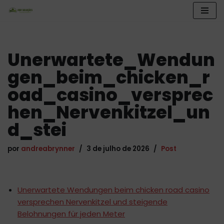
Pular
para
o
Unerwartete_Wendun
conteúdo
gen_beim_chicken_r
oad_casino_versprec
hen_Nervenkitzel_un
d_stei
por
andreabrynner
3 de julho de 2026
Post
Unerwartete Wendungen beim chicken road casino
versprechen Nervenkitzel und steigende
Belohnungen für jeden Meter