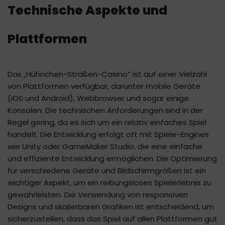
Technische Aspekte und
Plattformen
Das „Hühnchen-Straßen-Casino“ ist auf einer Vielzahl
von Plattformen verfügbar, darunter mobile Geräte
(iOS und Android), Webbrowser und sogar einige
Konsolen. Die technischen Anforderungen sind in der
Regel gering, da es sich um ein relativ einfaches Spiel
handelt. Die Entwicklung erfolgt oft mit Spiele-Engines
wie Unity oder GameMaker Studio, die eine einfache
und effiziente Entwicklung ermöglichen. Die Optimierung
für verschiedene Geräte und Bildschirmgrößen ist ein
wichtiger Aspekt, um ein reibungsloses Spielerlebnis zu
gewährleisten. Die Verwendung von responsiven
Designs und skalierbaren Grafiken ist entscheidend, um
sicherzustellen, dass das Spiel auf allen Plattformen gut