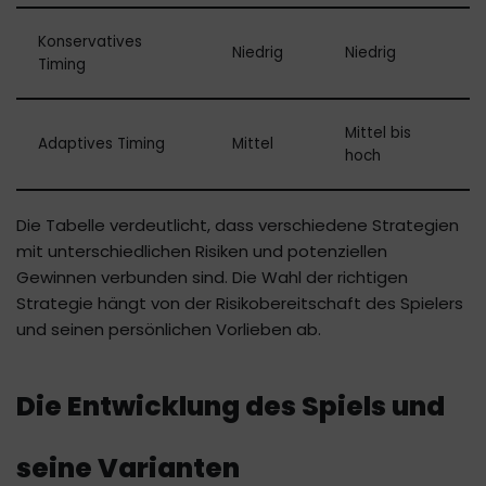
Konservatives
Niedrig
Niedrig
Timing
Mittel bis
Adaptives Timing
Mittel
hoch
Die Tabelle verdeutlicht, dass verschiedene Strategien
mit unterschiedlichen Risiken und potenziellen
Gewinnen verbunden sind. Die Wahl der richtigen
Strategie hängt von der Risikobereitschaft des Spielers
und seinen persönlichen Vorlieben ab.
Die Entwicklung des Spiels und
seine Varianten