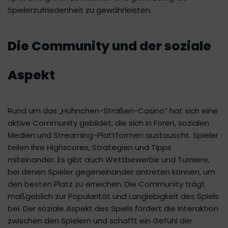
Spielerzufriedenheit zu gewährleisten.
Die Community und der soziale
Aspekt
Rund um das „Hühnchen-Straßen-Casino“ hat sich eine
aktive Community gebildet, die sich in Foren, sozialen
Medien und Streaming-Plattformen austauscht. Spieler
teilen ihre Highscores, Strategien und Tipps
miteinander. Es gibt auch Wettbewerbe und Turniere,
bei denen Spieler gegeneinander antreten können, um
den besten Platz zu erreichen. Die Community trägt
maßgeblich zur Popularität und Langlebigkeit des Spiels
bei. Der soziale Aspekt des Spiels fördert die Interaktion
zwischen den Spielern und schafft ein Gefühl der