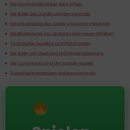
Die Psychologie hinter dem Erfolg
Die Rolle des Zufalls und der Kontrolle
Die Entwicklung des Spiels und seine Varianten
Die Bedeutung von Updates und neuen Inhalten
Technische Aspekte und Plattformen
Die Rolle von Werbung und Monetarisierung
Die Community und der soziale Aspekt
Zukunftsperspektiven und Innovationen