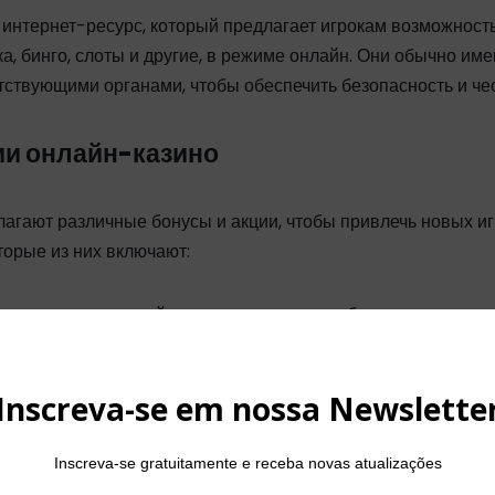
 интернет-ресурс, который предлагает игрокам возможность
тка, бинго, слоты и другие, в режиме онлайн. Они обычно им
тствующими органами, чтобы обеспечить безопасность и чес
ии онлайн-казино
агают различные бонусы и акции, чтобы привлечь новых иг
орые из них включают:
роков: многие онлайн-казино предлагают бонусы для новых
ваны для игры в различные игры.
 игроков: некоторые онлайн-казино предлагают бонусы для
использованы для игры в различные игры.