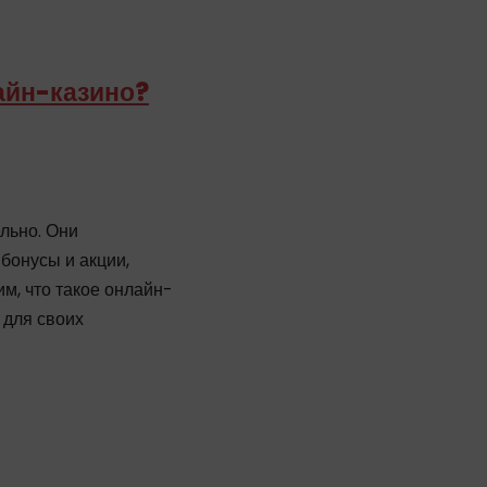
лайн-казино?
льно. Они
бонусы и акции,
м, что такое онлайн-
ь для своих