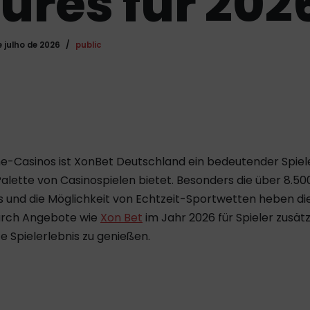
ures für 202
e julho de 2026
public
ne-Casinos ist XonBet Deutschland ein bedeutender Spiele
alette von Casinospielen bietet. Besonders die über 8.500
s und die Möglichkeit von Echtzeit-Sportwetten heben die
urch Angebote wie
Xon Bet
im Jahr 2026 für Spieler zusätz
e Spielerlebnis zu genießen.