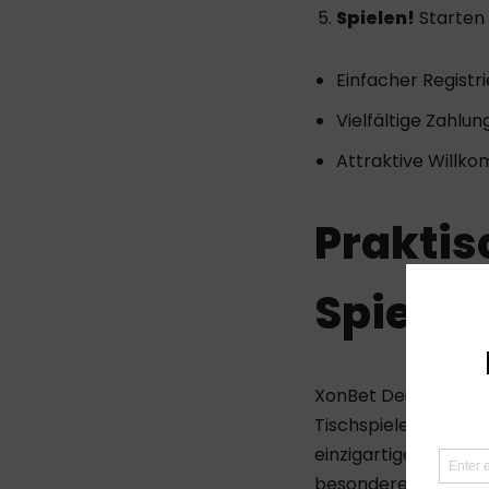
Spielen!
Starten 
Einfacher Registr
Vielfältige Zahlu
Attraktive Willko
Praktis
Spieler
XonBet Deutschland 
Tischspiele und Live
einzigartigen Featu
besonderen Erlebnis