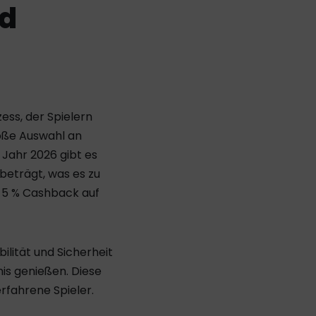
nd
zess, der Spielern
roße Auswahl an
 Jahr 2026 gibt es
beträgt, was es zu
r 5 % Cashback auf
bilität und Sicherheit
is genießen. Diese
rfahrene Spieler.