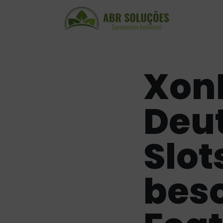
Pular
para
o
conteúdo
Xon
Deu
Slot
bes