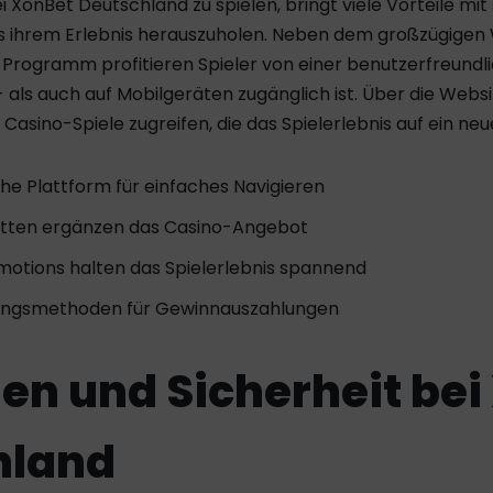
 XonBet Deutschland zu spielen, bringt viele Vorteile mit s
aus ihrem Erlebnis herauszuholen. Neben dem großzügige
ogramm profitieren Spieler von einer benutzerfreundlic
 als auch auf Mobilgeräten zugänglich ist. Über die Webs
e Casino-Spiele zugreifen, die das Spielerlebnis auf ein ne
he Plattform für einfaches Navigieren
tten ergänzen das Casino-Angebot
otions halten das Spielerlebnis spannend
lungsmethoden für Gewinnauszahlungen
en und Sicherheit bei
hland