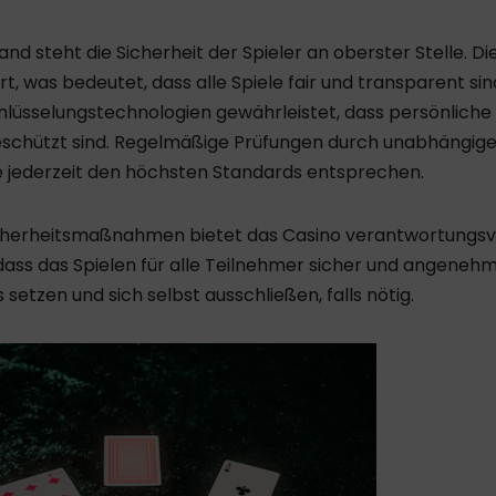
nd steht die Sicherheit der Spieler an oberster Stelle. Die
iert, was bedeutet, dass alle Spiele fair und transparent s
lüsselungstechnologien gewährleistet, dass persönliche u
eschützt sind. Regelmäßige Prüfungen durch unabhängig
le jederzeit den höchsten Standards entsprechen.
icherheitsmaßnahmen bietet das Casino verantwortungsvo
dass das Spielen für alle Teilnehmer sicher und angenehm 
 setzen und sich selbst ausschließen, falls nötig.