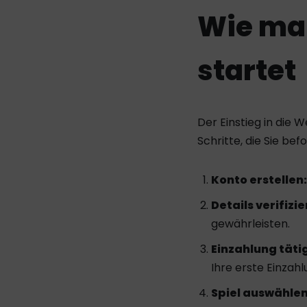
Wie ma
startet
Der Einstieg in die 
Schritte, die Sie befo
Konto erstellen:
Details verifizie
gewährleisten.
Einzahlung täti
Ihre erste Einzahl
Spiel auswählen