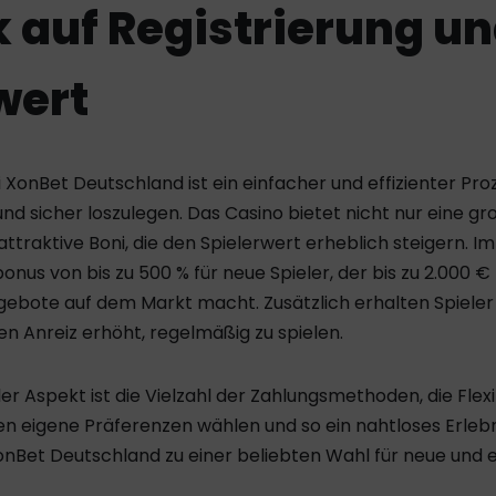
ck auf Registrierung u
wert
i XonBet Deutschland ist ein einfacher und effizienter Pro
und sicher loszulegen. Das Casino bietet nicht nur eine g
attraktive Boni, die den Spielerwert erheblich steigern. Im
us von bis zu 500 % für neue Spieler, der bis zu 2.000 € 
gebote auf dem Markt macht. Zusätzlich erhalten Spiele
n Anreiz erhöht, regelmäßig zu spielen.
er Aspekt ist die Vielzahl der Zahlungsmethoden, die Flexi
en eigene Präferenzen wählen und so ein nahtloses Erlebn
Bet Deutschland zu einer beliebten Wahl für neue und e