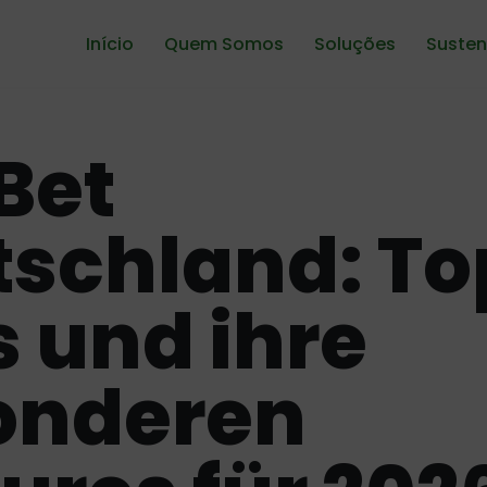
Início
Quem Somos
Soluções
Susten
Bet
tschland: To
s und ihre
onderen