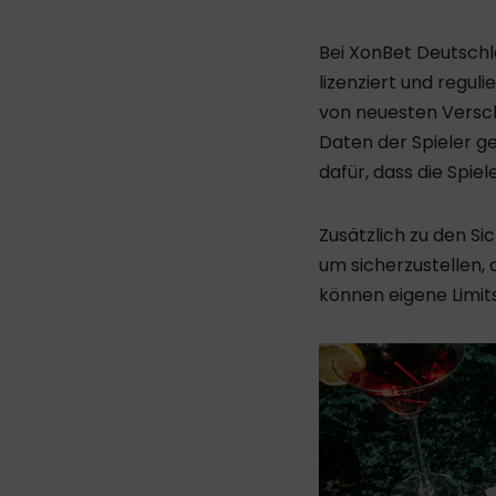
Bei XonBet Deutschla
lizenziert und regul
von neuesten Versch
Daten der Spieler g
dafür, dass die Spie
Zusätzlich zu den S
um sicherzustellen, 
können eigene Limits