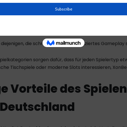
lität und innovative Designs.
gbare Slots mit verschiedenen Themen und Stilen
ung von Live-Dealern für ein authentisches Casino-Erleb
diejenigen, die schnelles und unkompliziertes Gameplay
ielkategorien sorgen dafür, dass für jeden Spielertyp etwa
sische Tischspiele oder moderne Slots interessieren, XonBet
e Vorteile des Spielen
 Deutschland