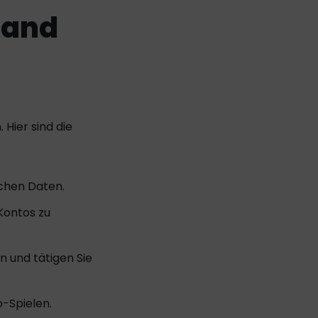
land
 Hier sind die
ichen Daten.
 Kontos zu
 und tätigen Sie
o-Spielen.