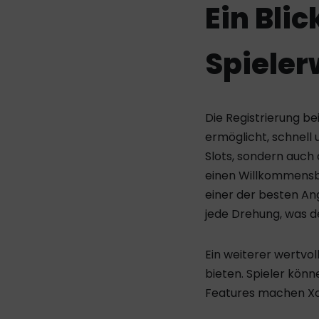
Ein Bli
Spieler
Die Registrierung be
ermöglicht, schnell 
Slots, sondern auch 
einen Willkommensbon
einer der besten An
jede Drehung, was de
Ein weiterer wertvoll
bieten. Spieler könn
Features machen Xon